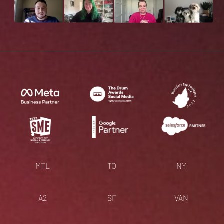
MTL
TO
NY
A2
SF
VAN